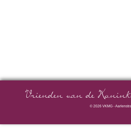
©
2026 VKMG - Aarlenstra