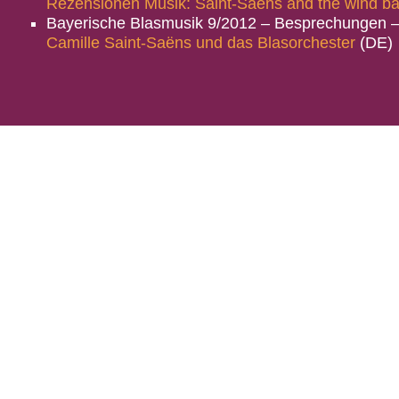
Rezensionen Musik: Saint-Saëns and the wind b
Bayerische Blasmusik 9/2012 – Besprechungen 
Camille Saint-Saëns und das Blasorchester
(DE)