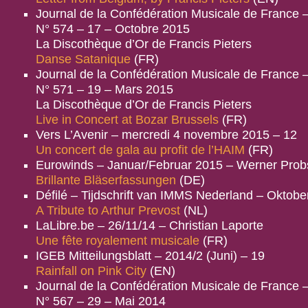
Journal de la Confédération Musicale de France 
N° 574 – 17 – Octobre 2015
La Discothèque d’Or de Francis Pieters
Danse Satanique
(FR)
Journal de la Confédération Musicale de France 
N° 571 – 19 – Mars 2015
La Discothèque d’Or de Francis Pieters
Live in Concert at Bozar Brussels
(FR)
Vers L’Avenir – mercredi 4 novembre 2015 – 12
Un concert de gala au profit de l’HAIM
(FR)
Eurowinds – Januar/Februar 2015 – Werner Prob
Brillante Bläserfassungen
(DE)
Défilé – Tijdschrift van IMMS Nederland – Okto
A Tribute to Arthur Prevost
(NL)
LaLibre.be – 26/11/14 – Christian Laporte
Une fête royalement musicale
(FR)
IGEB Mitteilungsblatt – 2014/2 (Juni) – 19
Rainfall on Pink City
(EN)
Journal de la Confédération Musicale de France 
N° 567 – 29 – Mai 2014