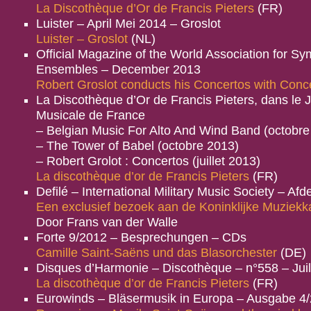
La Discothèque d’Or de Francis Pieters
(FR)
Luister – April Mei 2014 – Groslot
Luister – Groslot
(NL)
Official Magazine of the World Association for 
Ensembles – December 2013
Robert Groslot conducts his Concertos with Conc
La Discothèque d’Or de Francis Pieters, dans le 
Musicale de France
– Belgian Music For Alto And Wind Band (octobre
– The Tower of Babel (octobre 2013)
– Robert Grolot : Concertos (juillet 2013)
La discothèque d’or de Francis Pieters
(FR)
Defilé – International Military Music Society – Af
Een exclusief bezoek aan de Koninklijke Muziekk
Door Frans van der Walle
Forte 9/2012 – Besprechungen – CDs
Camille Saint-Saëns und das Blasorchester
(DE)
Disques d’Harmonie – Discothèque – n°558 – Juil
La discothèque d’or de Francis Pieters
(FR)
Eurowinds – Bläsermusik in Europa – Ausgabe 4/2