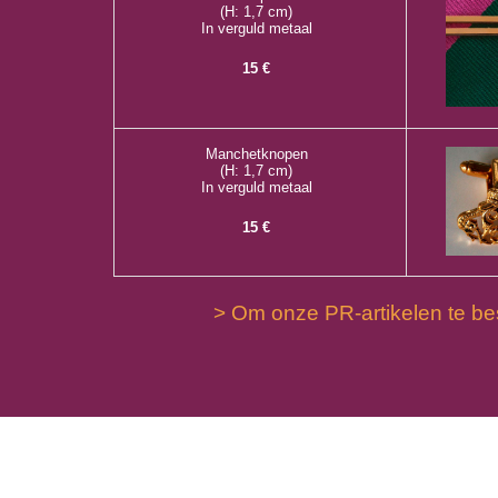
(H: 1,7 cm)
In verguld metaal
15 €
Manchetknopen
(H: 1,7 cm)
In verguld metaal
15 €
> Om onze PR-artikelen te be