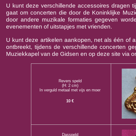
U kunt deze verschillende accessoires dragen ti
gaat om concerten die door de Koninklijke Muz
door andere muzikale formaties gegeven worde
evenementen of uitstapjes met vrienden.
U kunt deze artikelen aankopen, net als één of an
ontbreekt, tijdens de verschillende concerten g
Muziekkapel van de Gidsen en op deze site via 
Revers speld
(H: 2 cm)
In verguld metaal met vijs en moer
10 €
Dasspeld