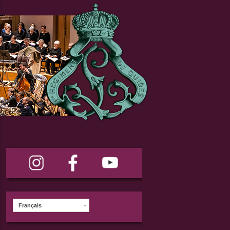
Français