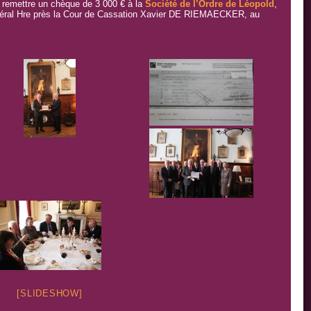
r remettre un chèque de 3 000 € à la
Société de l’Ordre de Léopold
,
énéral Hre près la Cour de Cassation Xavier DE RIEMAECKER, au
[SLIDESHOW]