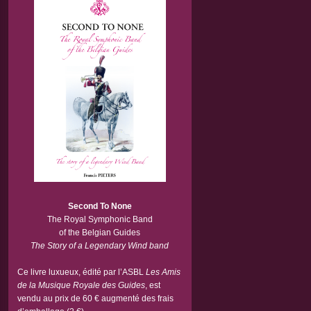
Second To None
The Royal Symphonic Band
of the Belgian Guides
The Story of a Legendary Wind band
Ce livre luxueux, édité par l’ASBL
Les Amis
de la Musique Royale des Guides
, est
vendu au prix de 60 € augmenté des frais