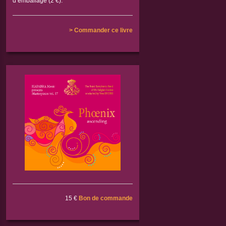
d’emballage (2 €).
> Commander ce livre
15 €
Bon de commande